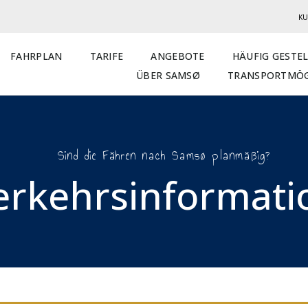
KU
FAHRPLAN
TARIFE
ANGEBOTE
HÄUFIG GESTE
ÜBER SAMSØ
TRANSPORTMÖG
Sind die Fähren nach Samsø planmäßig?
erkehrsinformatio