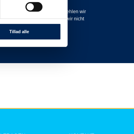
icht planmäßig sind. Daher empfehlen wir
anzurufen oder zu schreiben, da wir nicht
nnen.
Tillad alle