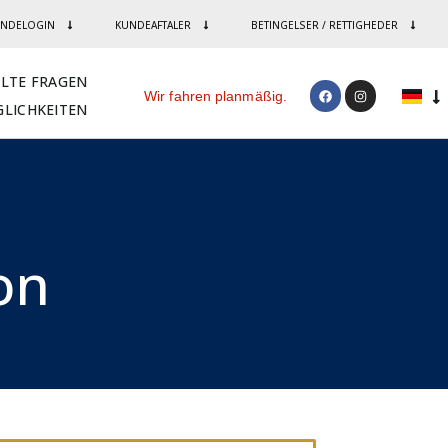
NDELOGIN
KUNDEAFTALER
BETINGELSER / RETTIGHEDER
LLTE FRAGEN
Wir fahren planmäßig.
LICHKEITEN
n​