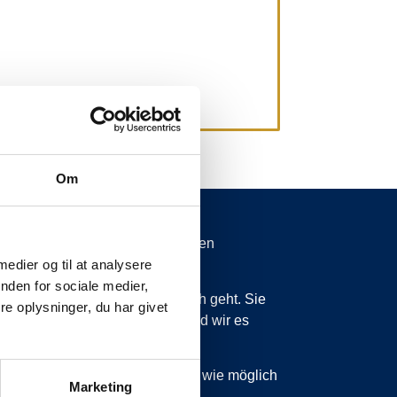
Om
spätungen von mehr als 15 Minuten
 medier og til at analysere
nden for sociale medier,
 wissen zu lassen, was vor sich geht. Sie
e oplysninger, du har givet
ss wir planmäßig sind, dann sind wir es
 sind, werden wir Sie so schnell wie möglich
Marketing