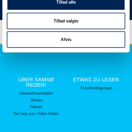
hier lesen können.
Tillad alle
Vielen Dank für Ihr Verständnis.
Tillad valgte
Afvis
ÜBER SAMSØ
ETWAS ZU LESEN
REDERI
Ticketbedingungen
Unternehmensdaten
Routen
Fähren
Der weg zum Hafen finden