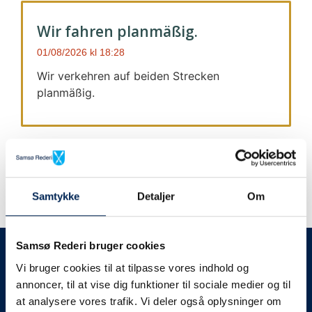
Wir fahren planmäßig.
01/08/2026
18:28
Wir verkehren auf beiden Strecken
planmäßig.
Samtykke
Detaljer
Om
Wir geben immer Bescheid
Samsø Rederi bruger cookies
Vi bruger cookies til at tilpasse vores indhold og
Wir werden Sie
annoncer, til at vise dig funktioner til sociale medier og til
at analysere vores trafik. Vi deler også oplysninger om