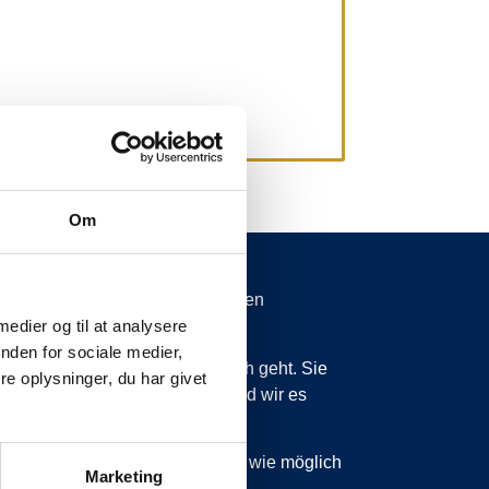
Om
spätungen von mehr als 15 Minuten
 medier og til at analysere
nden for sociale medier,
 wissen zu lassen, was vor sich geht. Sie
e oplysninger, du har givet
ss wir planmäßig sind, dann sind wir es
 sind, werden wir Sie so schnell wie möglich
Marketing