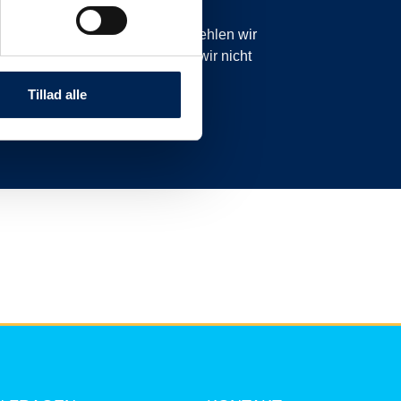
icht planmäßig sind. Daher empfehlen wir
anzurufen oder zu schreiben, da wir nicht
nnen.
Tillad alle