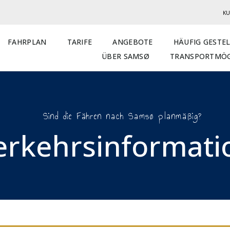
KU
FAHRPLAN
TARIFE
ANGEBOTE
HÄUFIG GESTE
ÜBER SAMSØ
TRANSPORTMÖG
Sind die Fähren nach Samsø planmäßig?
erkehrsinformatio