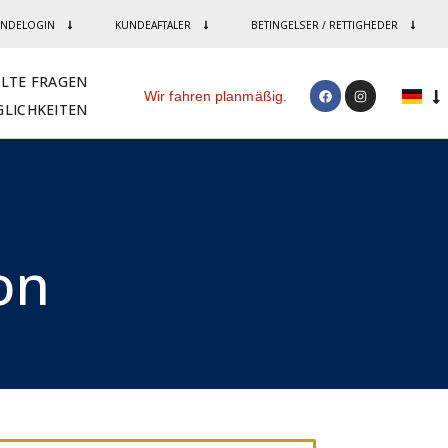
NDELOGIN
KUNDEAFTALER
BETINGELSER / RETTIGHEDER
LLTE FRAGEN
Wir fahren planmäßig.
LICHKEITEN
n​