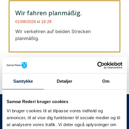
Wir fahren planmäßig.
01/08/2026
18:28
Wir verkehren auf beiden Strecken
planmäßig.
Samtykke
Detaljer
Om
Wir geben immer Bescheid
Samsø Rederi bruger cookies
Vi bruger cookies til at tilpasse vores indhold og
Wir werden Sie
annoncer, til at vise dig funktioner til sociale medier og til
at analysere vores trafik. Vi deler også oplysninger om