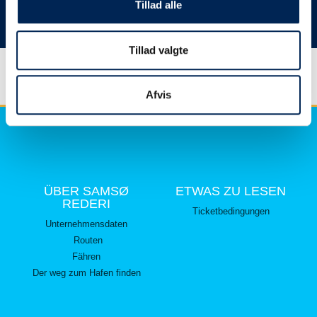
hier lesen können.
Tillad alle
Vielen Dank für Ihr Verständnis.
Tillad valgte
Afvis
ÜBER SAMSØ
ETWAS ZU LESEN
REDERI
Ticketbedingungen
Unternehmensdaten
Routen
Fähren
Der weg zum Hafen finden