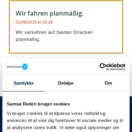
Wir fahren planmäßig.
01/08/2026
18:28
Wir verkehren auf beiden Strecken
planmäßig.
Samtykke
Detaljer
Om
Wir geben immer Bescheid
Samsø Rederi bruger cookies
Vi bruger cookies til at tilpasse vores indhold og
Wir werden Sie
annoncer, til at vise dig funktioner til sociale medier og til
at analysere vores trafik. Vi deler også oplysninger om