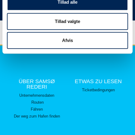
hier lesen können.
Tillad alle
Vielen Dank für Ihr Verständnis.
Tillad valgte
Afvis
ÜBER SAMSØ
ETWAS ZU LESEN
REDERI
Ticketbedingungen
Unternehmensdaten
Routen
Fähren
Der weg zum Hafen finden