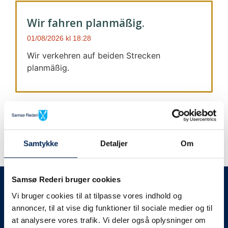
Wir fahren planmäßig.
01/08/2026
18:28
Wir verkehren auf beiden Strecken
planmäßig.
Samtykke
Detaljer
Om
Wir geben immer Bescheid
Samsø Rederi bruger cookies
Vi bruger cookies til at tilpasse vores indhold og
Wir werden Sie
annoncer, til at vise dig funktioner til sociale medier og til
at analysere vores trafik. Vi deler også oplysninger om