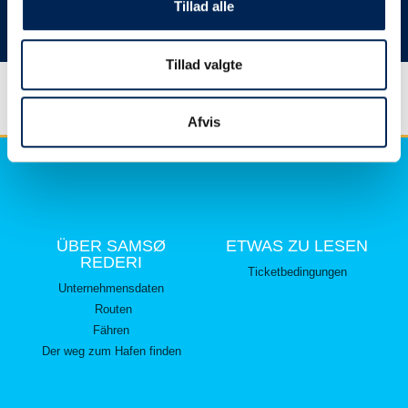
hier lesen können.
Tillad alle
Vielen Dank für Ihr Verständnis.
Tillad valgte
Afvis
ÜBER SAMSØ
ETWAS ZU LESEN
REDERI
Ticketbedingungen
Unternehmensdaten
Routen
Fähren
Der weg zum Hafen finden