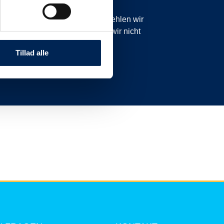
icht planmäßig sind. Daher empfehlen wir
anzurufen oder zu schreiben, da wir nicht
nnen.
Tillad alle