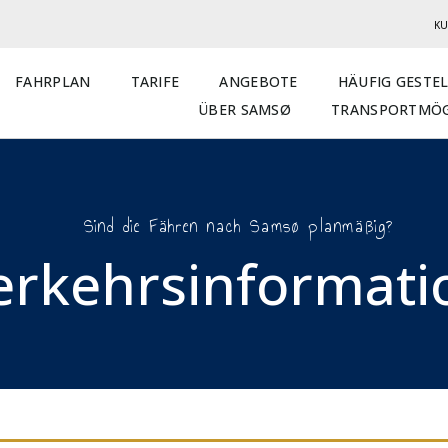
KU
FAHRPLAN
TARIFE
ANGEBOTE
HÄUFIG GESTE
ÜBER SAMSØ
TRANSPORTMÖG
Sind die Fähren nach Samsø planmäßig?
erkehrsinformatio