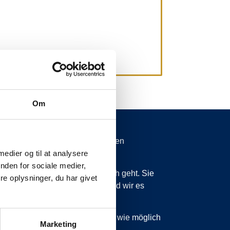
Om
spätungen von mehr als 15 Minuten
 medier og til at analysere
nden for sociale medier,
 wissen zu lassen, was vor sich geht. Sie
e oplysninger, du har givet
ss wir planmäßig sind, dann sind wir es
 sind, werden wir Sie so schnell wie möglich
Marketing