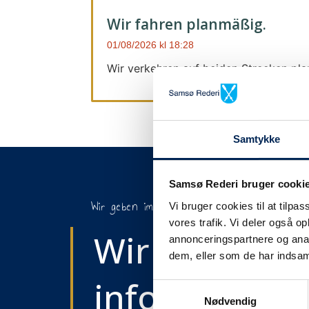
Wir fahren planmäßig.
01/08/2026
18:28
Wir verkehren auf beiden Strecken pl
Samtykke
Samsø Rederi bruger cooki
Wir geben immer Bescheid
Vi bruger cookies til at tilpas
vores trafik. Vi deler også 
Wir werden S
annonceringspartnere og anal
dem, eller som de har indsaml
informieren,
Samtykkevalg
Nødvendig