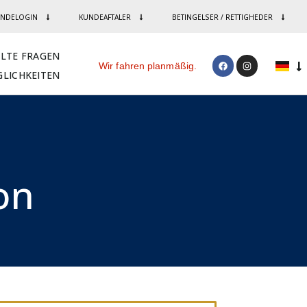
NDELOGIN
KUNDEAFTALER
BETINGELSER / RETTIGHEDER
LLTE FRAGEN
Wir fahren planmäßig.
LICHKEITEN
n​