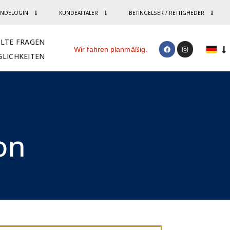
NDELOGIN
KUNDEAFTALER
BETINGELSER / RETTIGHEDER
LLTE FRAGEN
Wir fahren planmäßig.
LICHKEITEN
n​