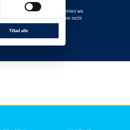
icht planmäßig sind. Daher empfehlen wir
anzurufen oder zu schreiben, da wir nicht
nnen.
Tillad alle