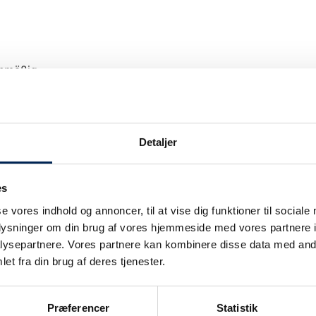
anmäßig.
Detaljer
es
Unsere Verkehrsinformation wir nur bei Ver
se vores indhold og annoncer, til at vise dig funktioner til sociale
upgedatet.
oplysninger om din brug af vores hjemmeside med vores partnere i
Wir legen großen Wert darauf, unsere Kunden
ie
ysepartnere. Vores partnere kan kombinere disse data med andr
können also sicher sein: Wenn wir sagen, da
et fra din brug af deres tjenester.
auch.
Sobald wir wissen, dass wir nicht planmäßig
Præferencer
Statistik
informieren.