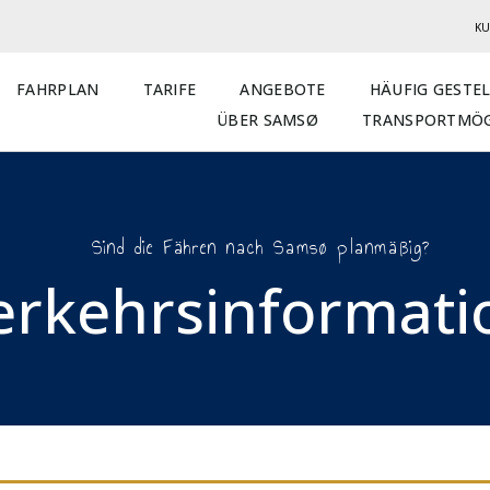
KU
FAHRPLAN
TARIFE
ANGEBOTE
HÄUFIG GESTE
ÜBER SAMSØ
TRANSPORTMÖG
Sind die Fähren nach Samsø planmäßig?
erkehrsinformatio