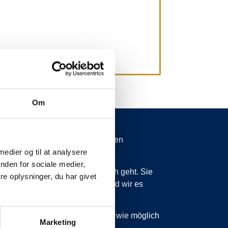
Om
spätungen von mehr als 15 Minuten
 medier og til at analysere
nden for sociale medier,
 wissen zu lassen, was vor sich geht. Sie
e oplysninger, du har givet
ss wir planmäßig sind, dann sind wir es
 sind, werden wir Sie so schnell wie möglich
Marketing