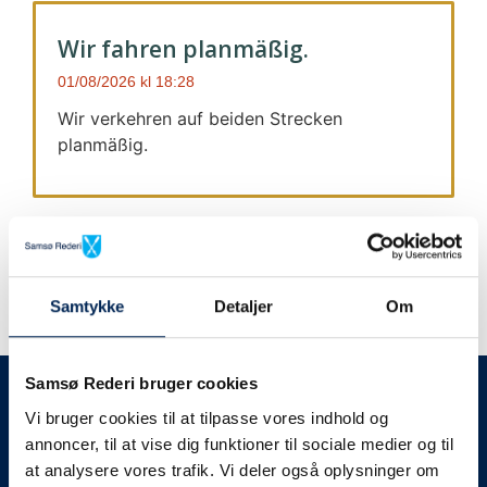
Wir fahren planmäßig.
01/08/2026
18:28
Wir verkehren auf beiden Strecken
planmäßig.
Samtykke
Detaljer
Om
Wir geben immer Bescheid
Samsø Rederi bruger cookies
Vi bruger cookies til at tilpasse vores indhold og
Wir werden Sie
annoncer, til at vise dig funktioner til sociale medier og til
at analysere vores trafik. Vi deler også oplysninger om