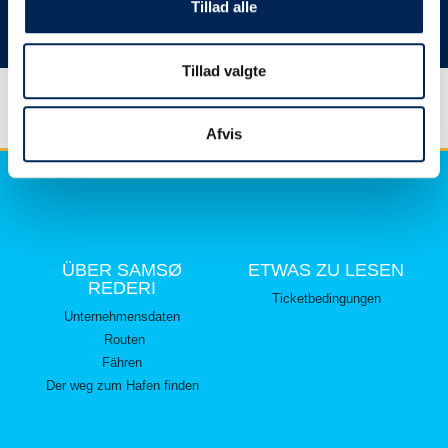
hier lesen können.
Tillad alle
Vielen Dank für Ihr Verständnis.
Tillad valgte
Afvis
ÜBER SAMSØ
ETWAS ZU LESEN
REDERI
Ticketbedingungen
Unternehmensdaten
Routen
Fähren
Der weg zum Hafen finden