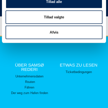
hier lesen können.
Tillad alle
Vielen Dank für Ihr Verständnis.
Tillad valgte
Afvis
ÜBER SAMSØ
ETWAS ZU LESEN
REDERI
Ticketbedingungen
Unternehmensdaten
Routen
Fähren
Der weg zum Hafen finden