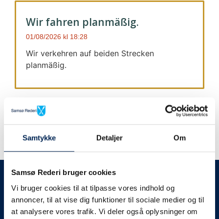
Wir fahren planmäßig.
01/08/2026
18:28
Wir verkehren auf beiden Strecken
planmäßig.
Samtykke
Detaljer
Om
Wir geben immer Bescheid
Samsø Rederi bruger cookies
Vi bruger cookies til at tilpasse vores indhold og
Wir werden Sie
annoncer, til at vise dig funktioner til sociale medier og til
at analysere vores trafik. Vi deler også oplysninger om