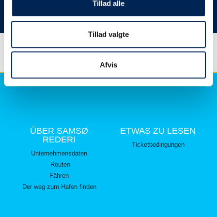
hier lesen können.
Tillad alle
Vielen Dank für Ihr Verständnis.
Tillad valgte
Afvis
ÜBER SAMSØ
ETWAS ZU LESEN
REDERI
Ticketbedingungen
Unternehmensdaten
Routen
Fähren
Der weg zum Hafen finden