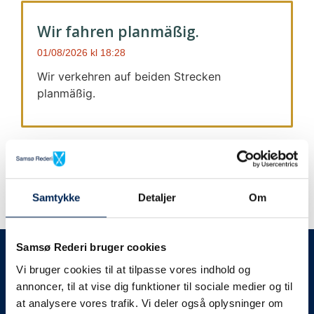
Wir fahren planmäßig.
01/08/2026
18:28
Wir verkehren auf beiden Strecken
planmäßig.
Samtykke
Detaljer
Om
Wir geben immer Bescheid
Samsø Rederi bruger cookies
Vi bruger cookies til at tilpasse vores indhold og
Wir werden Sie
annoncer, til at vise dig funktioner til sociale medier og til
at analysere vores trafik. Vi deler også oplysninger om