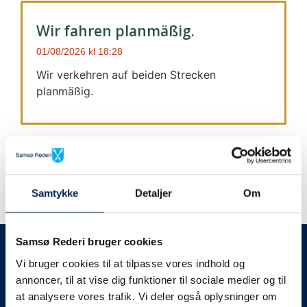
Wir fahren planmäßig.
01/08/2026
18:28
Wir verkehren auf beiden Strecken
planmäßig.
Samtykke
Detaljer
Om
Wir geben immer Bescheid
Samsø Rederi bruger cookies
Vi bruger cookies til at tilpasse vores indhold og
Wir werden Sie
annoncer, til at vise dig funktioner til sociale medier og til
at analysere vores trafik. Vi deler også oplysninger om