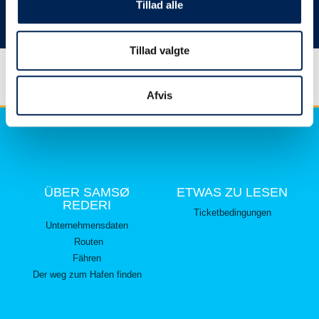
hier lesen können.
Tillad alle
Vielen Dank für Ihr Verständnis.
Tillad valgte
Afvis
ÜBER SAMSØ
ETWAS ZU LESEN
REDERI
Ticketbedingungen
Unternehmensdaten
Routen
Fähren
Der weg zum Hafen finden