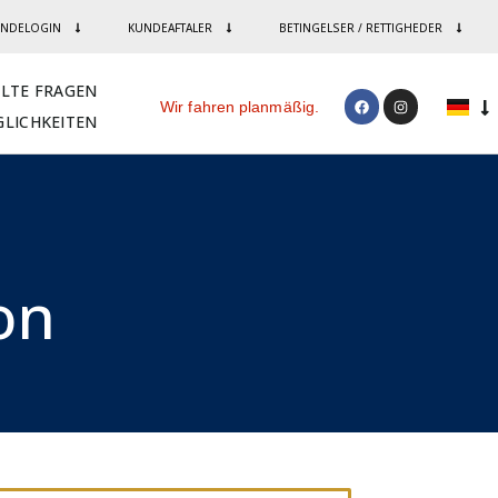
NDELOGIN
KUNDEAFTALER
BETINGELSER / RETTIGHEDER
LLTE FRAGEN
Wir fahren planmäßig.
LICHKEITEN
n​