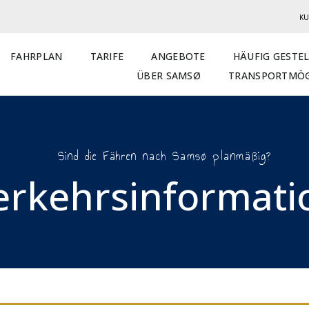
KU
FAHRPLAN
TARIFE
ANGEBOTE
HÄUFIG GESTE
ÜBER SAMSØ
TRANSPORTMÖG
Sind die Fähren nach Samsø planmäßig?
erkehrsinformatio