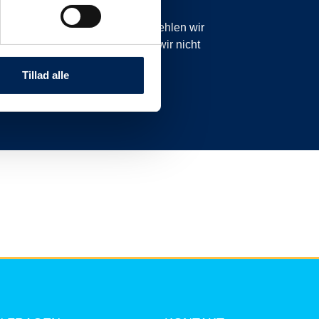
icht planmäßig sind. Daher empfehlen wir
anzurufen oder zu schreiben, da wir nicht
nnen.
Tillad alle