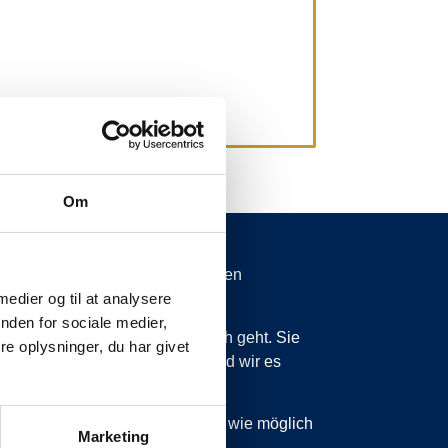
Om
spätungen von mehr als 15 Minuten
 medier og til at analysere
nden for sociale medier,
 wissen zu lassen, was vor sich geht. Sie
e oplysninger, du har givet
ss wir planmäßig sind, dann sind wir es
 sind, werden wir Sie so schnell wie möglich
Marketing