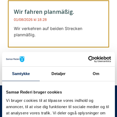
Wir fahren planmäßig.
01/08/2026
18:28
Wir verkehren auf beiden Strecken
planmäßig.
Samtykke
Detaljer
Om
Wir geben immer Bescheid
Samsø Rederi bruger cookies
Vi bruger cookies til at tilpasse vores indhold og
Wir werden Sie
annoncer, til at vise dig funktioner til sociale medier og til
at analysere vores trafik. Vi deler også oplysninger om