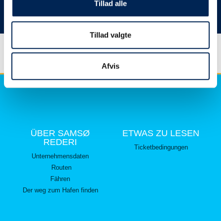
hier lesen können.
Tillad alle
Vielen Dank für Ihr Verständnis.
Tillad valgte
Afvis
ÜBER SAMSØ
ETWAS ZU LESEN
REDERI
Ticketbedingungen
Unternehmensdaten
Routen
Fähren
Der weg zum Hafen finden