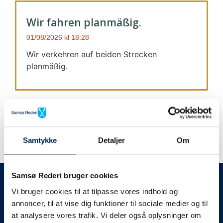
Wir fahren planmäßig.
01/08/2026
18:28
Wir verkehren auf beiden Strecken
planmäßig.
Samtykke
Detaljer
Om
Wir geben immer Bescheid
Samsø Rederi bruger cookies
Vi bruger cookies til at tilpasse vores indhold og
Wir werden Sie
annoncer, til at vise dig funktioner til sociale medier og til
at analysere vores trafik. Vi deler også oplysninger om