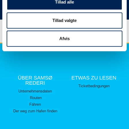
hier lesen können.
Tillad alle
Vielen Dank für Ihr Verständnis.
Tillad valgte
Afvis
ÜBER SAMSØ
ETWAS ZU LESEN
REDERI
Ticketbedingungen
Unternehmensdaten
Routen
Fähren
Der weg zum Hafen finden