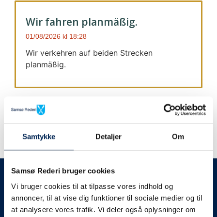
Wir fahren planmäßig.
01/08/2026
18:28
Wir verkehren auf beiden Strecken
planmäßig.
Samtykke
Detaljer
Om
Wir geben immer Bescheid
Samsø Rederi bruger cookies
Vi bruger cookies til at tilpasse vores indhold og
Wir werden Sie
annoncer, til at vise dig funktioner til sociale medier og til
at analysere vores trafik. Vi deler også oplysninger om