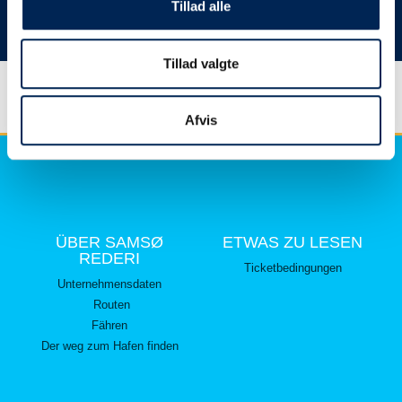
hier lesen können.
Tillad alle
Vielen Dank für Ihr Verständnis.
Tillad valgte
Afvis
ÜBER SAMSØ
ETWAS ZU LESEN
REDERI
Ticketbedingungen
Unternehmensdaten
Routen
Fähren
Der weg zum Hafen finden