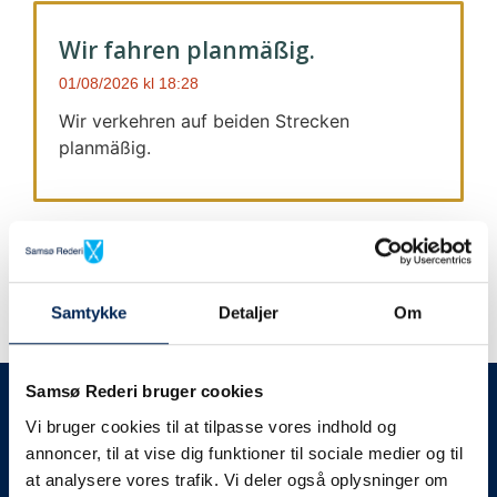
Wir fahren planmäßig.
01/08/2026
18:28
Wir verkehren auf beiden Strecken
planmäßig.
Samtykke
Detaljer
Om
Wir geben immer Bescheid
Samsø Rederi bruger cookies
Vi bruger cookies til at tilpasse vores indhold og
Wir werden Sie
annoncer, til at vise dig funktioner til sociale medier og til
at analysere vores trafik. Vi deler også oplysninger om