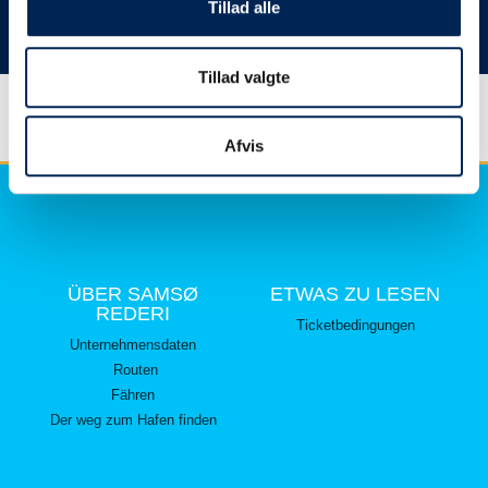
hier lesen können.
Tillad alle
Vielen Dank für Ihr Verständnis.
Tillad valgte
Afvis
ÜBER SAMSØ
ETWAS ZU LESEN
REDERI
Ticketbedingungen
Unternehmensdaten
Routen
Fähren
Der weg zum Hafen finden