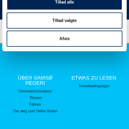
hier lesen können.
Tillad alle
Vielen Dank für Ihr Verständnis.
Tillad valgte
Afvis
ÜBER SAMSØ
ETWAS ZU LESEN
REDERI
Ticketbedingungen
Unternehmensdaten
Routen
Fähren
Der weg zum Hafen finden