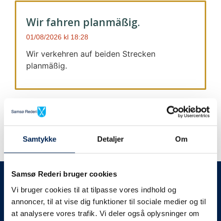
Wir fahren planmäßig.
01/08/2026
18:28
Wir verkehren auf beiden Strecken
planmäßig.
Samtykke
Detaljer
Om
Wir geben immer Bescheid
Samsø Rederi bruger cookies
Vi bruger cookies til at tilpasse vores indhold og
Wir werden Sie
annoncer, til at vise dig funktioner til sociale medier og til
at analysere vores trafik. Vi deler også oplysninger om