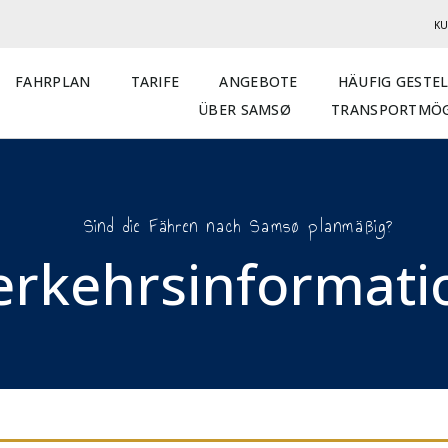
KU
FAHRPLAN
TARIFE
ANGEBOTE
HÄUFIG GESTE
ÜBER SAMSØ
TRANSPORTMÖG
Sind die Fähren nach Samsø planmäßig?
erkehrsinformatio