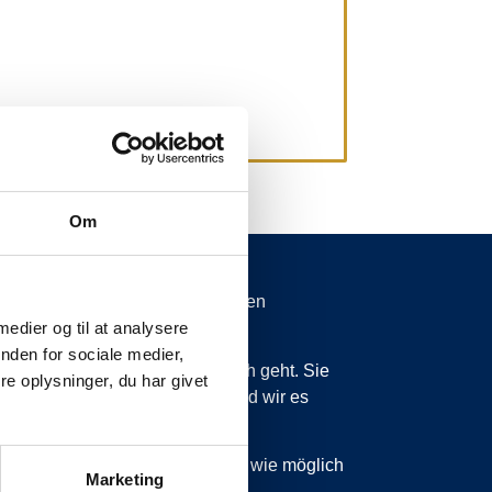
Om
spätungen von mehr als 15 Minuten
 medier og til at analysere
nden for sociale medier,
 wissen zu lassen, was vor sich geht. Sie
e oplysninger, du har givet
ss wir planmäßig sind, dann sind wir es
 sind, werden wir Sie so schnell wie möglich
Marketing