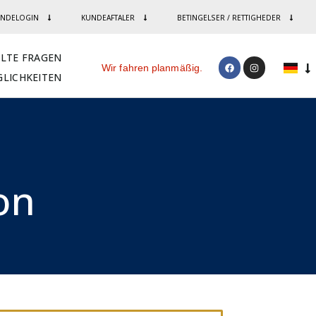
NDELOGIN
KUNDEAFTALER
BETINGELSER / RETTIGHEDER
LLTE FRAGEN
Wir fahren planmäßig.
LICHKEITEN
n​