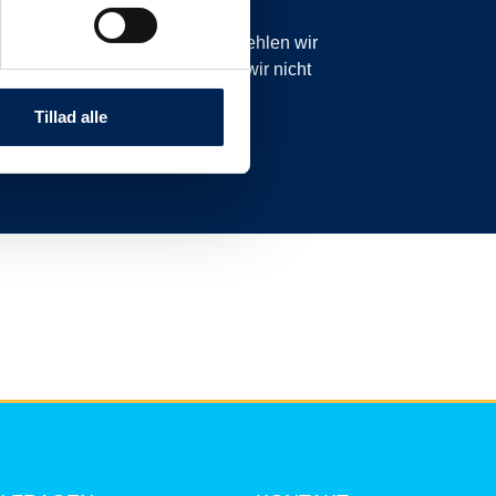
icht planmäßig sind. Daher empfehlen wir
anzurufen oder zu schreiben, da wir nicht
nnen.
Tillad alle