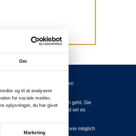
Om
spätungen von mehr als 15 Minuten
 medier og til at analysere
nden for sociale medier,
 wissen zu lassen, was vor sich geht. Sie
e oplysninger, du har givet
ss wir planmäßig sind, dann sind wir es
 sind, werden wir Sie so schnell wie möglich
Marketing