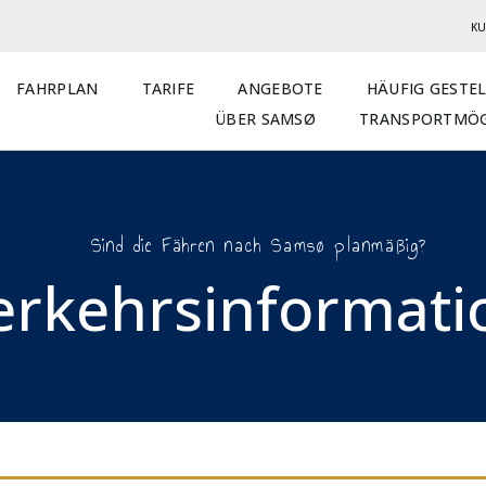
KU
FAHRPLAN
TARIFE
ANGEBOTE
HÄUFIG GESTE
ÜBER SAMSØ
TRANSPORTMÖG
Sind die Fähren nach Samsø planmäßig?
erkehrsinformatio