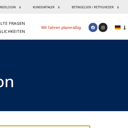
NDELOGIN
KUNDEAFTALER
BETINGELSER / RETTIGHEDER
LLTE FRAGEN
Wir fahren planmäßig.
LICHKEITEN
n​