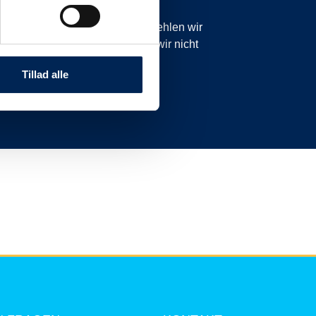
icht planmäßig sind. Daher empfehlen wir
anzurufen oder zu schreiben, da wir nicht
nnen.
Tillad alle