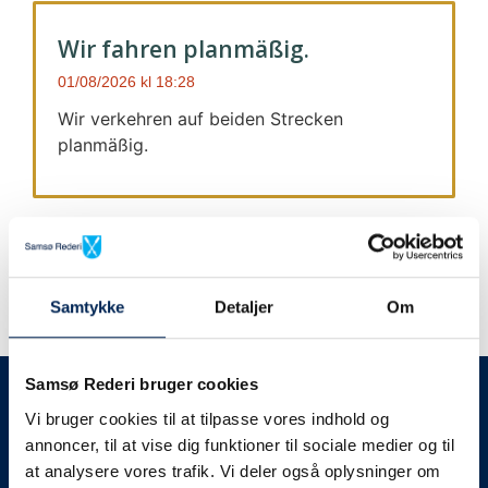
Wir fahren planmäßig.
01/08/2026
18:28
Wir verkehren auf beiden Strecken
planmäßig.
Samtykke
Detaljer
Om
Wir geben immer Bescheid
Samsø Rederi bruger cookies
Vi bruger cookies til at tilpasse vores indhold og
Wir werden Sie
annoncer, til at vise dig funktioner til sociale medier og til
at analysere vores trafik. Vi deler også oplysninger om