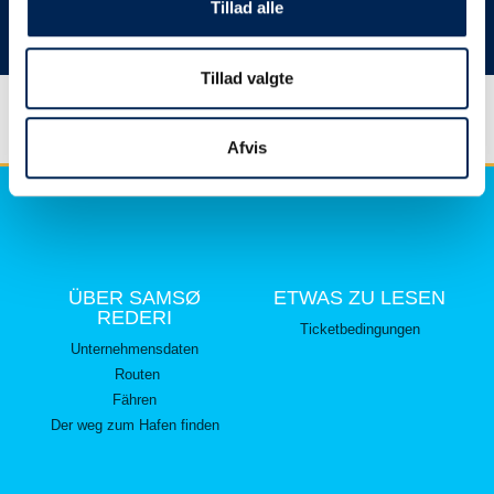
hier lesen können.
Tillad alle
Vielen Dank für Ihr Verständnis.
Tillad valgte
Afvis
ÜBER SAMSØ
ETWAS ZU LESEN
REDERI
Ticketbedingungen
Unternehmensdaten
Routen
Fähren
Der weg zum Hafen finden