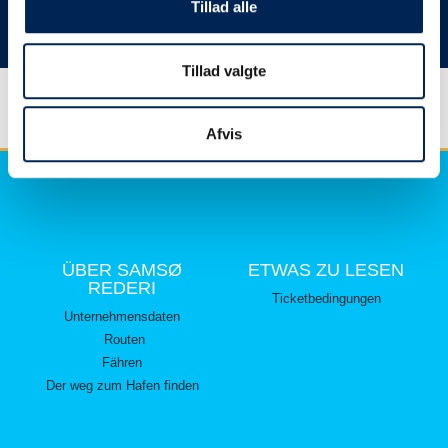
hier lesen können.
Tillad alle
Vielen Dank für Ihr Verständnis.
Tillad valgte
Afvis
ÜBER SAMSØ
ETWAS ZU LESEN
REDERI
Ticketbedingungen
Unternehmensdaten
Routen
Fähren
Der weg zum Hafen finden