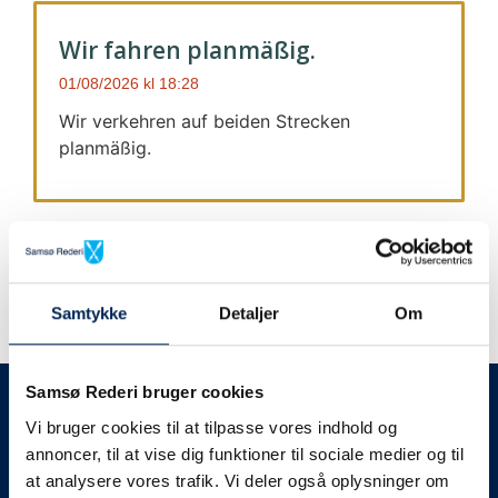
Wir fahren planmäßig.
01/08/2026
18:28
Wir verkehren auf beiden Strecken
planmäßig.
Samtykke
Detaljer
Om
Wir geben immer Bescheid
Samsø Rederi bruger cookies
Vi bruger cookies til at tilpasse vores indhold og
Wir werden Sie
annoncer, til at vise dig funktioner til sociale medier og til
at analysere vores trafik. Vi deler også oplysninger om