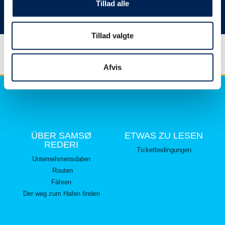
hier lesen können.
Tillad alle
Vielen Dank für Ihr Verständnis.
Tillad valgte
Afvis
ÜBER SAMSØ
ETWAS ZU LESEN
REDERI
Ticketbedingungen
Unternehmensdaten
Routen
Fähren
Der weg zum Hafen finden