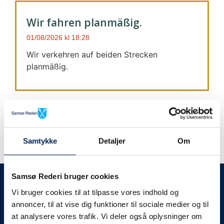
Wir fahren planmäßig.
01/08/2026
18:28
Wir verkehren auf beiden Strecken
planmäßig.
Samtykke
Detaljer
Om
Wir geben immer Bescheid
Samsø Rederi bruger cookies
Vi bruger cookies til at tilpasse vores indhold og
Wir werden Sie
annoncer, til at vise dig funktioner til sociale medier og til
at analysere vores trafik. Vi deler også oplysninger om