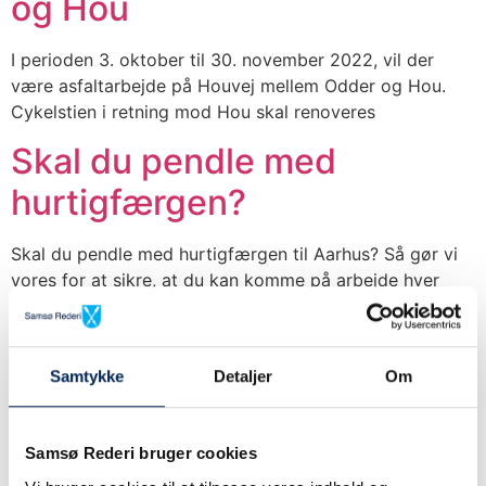
og Hou
I perioden 3. oktober til 30. november 2022, vil der
være asfaltarbejde på Houvej mellem Odder og Hou.
Cykelstien i retning mod Hou skal renoveres
Skal du pendle med
hurtigfærgen?
Skal du pendle med hurtigfærgen til Aarhus? Så gør vi
vores for at sikre, at du kan komme på arbejde hver
dag. Vi får dig
Ny hurtigfærge mellem
Samtykke
Detaljer
Om
Aarhus og Samsø
Samsø Rederi bruger cookies