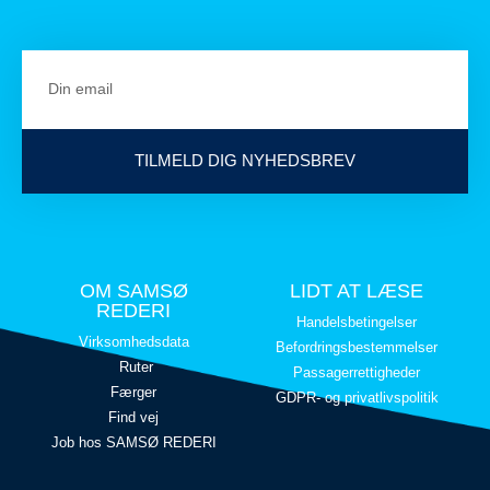
TILMELD DIG NYHEDSBREV
OM SAMSØ
LIDT AT LÆSE
REDERI
Handelsbetingelser
Virksomhedsdata
Befordringsbestemmelser
Ruter
Passagerrettigheder
Færger
GDPR- og privatlivspolitik
Find vej
Job hos SAMSØ REDERI