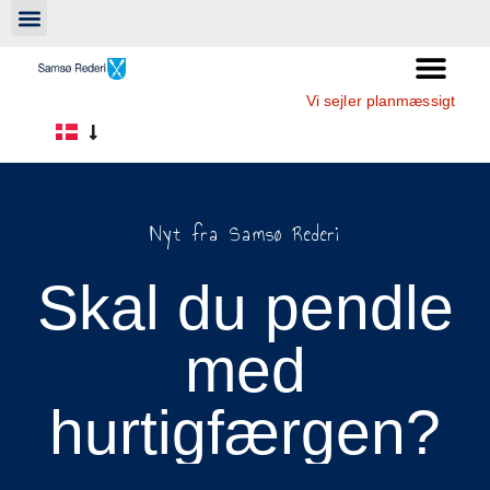
Vi sejler planmæssigt
Nyt fra Samsø Rederi
Skal du pendle
med
hurtigfærgen?