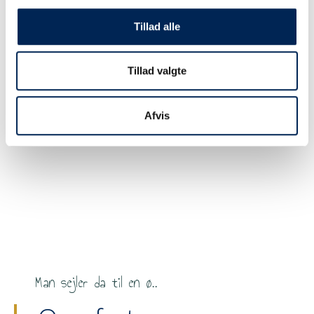
Tillad alle
Tillad valgte
Afvis
Man sejler da til en ø..