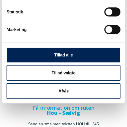
Statistik
Marketing
Tillad alle
Tillad valgte
Afvis
Få information om ruten
Hou - Sælvig
Send en sms med teksten
HOU
til 1245