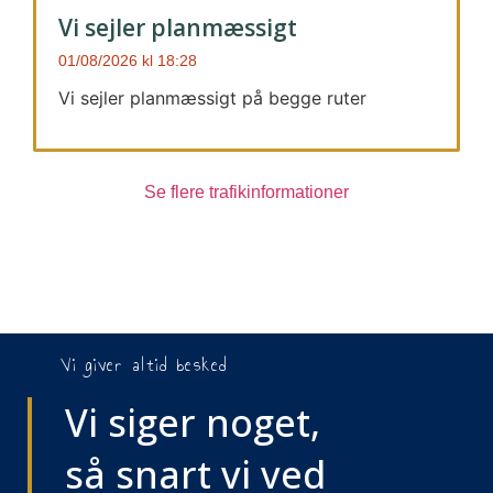
Vi sejler planmæssigt
01/08/2026
18:28
Vi sejler planmæssigt på begge ruter
Se flere trafikinformationer
Vi giver altid besked
Vi siger noget,
så snart vi ved