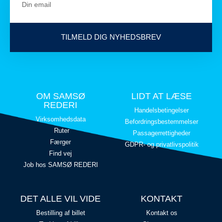
TILMELD DIG NYHEDSBREV
OM SAMSØ
LIDT AT LÆSE
REDERI
Handelsbetingelser
Virksomhedsdata
Befordringsbestemmelser
Ruter
Passagerrettigheder
Færger
GDPR- og privatlivspolitik
Find vej
Job hos SAMSØ REDERI
DET ALLE VIL VIDE
KONTAKT
Bestilling af billet
Kontakt os