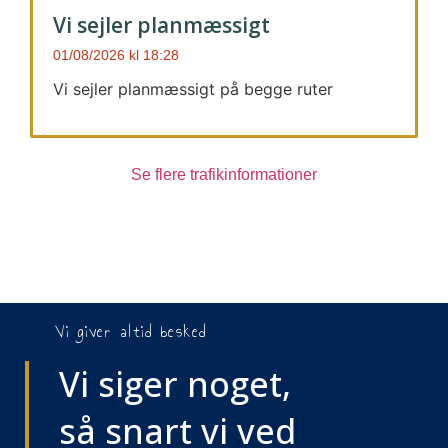
Vi sejler planmæssigt
01/08/2026
18:28
Vi sejler planmæssigt på begge ruter
Se flere trafikinformationer
Vi giver altid besked
Vi siger noget,
så snart vi ved