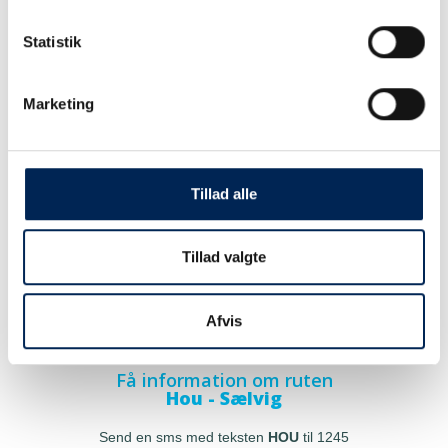
Statistik
Marketing
Tillad alle
Tillad valgte
Afvis
Få information om ruten
Hou - Sælvig
Send en sms med teksten
HOU
til 1245