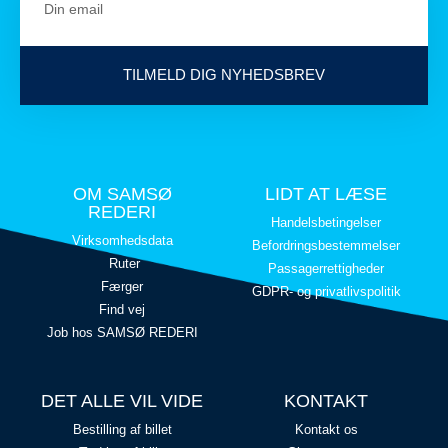
TILMELD DIG NYHEDSBREV
OM SAMSØ
LIDT AT LÆSE
REDERI
Handelsbetingelser
Virksomhedsdata
Befordringsbestemmelser
Ruter
Passagerrettigheder
Færger
GDPR- og privatlivspolitik
Find vej
Job hos SAMSØ REDERI
DET ALLE VIL VIDE
KONTAKT
Bestilling af billet
Kontakt os