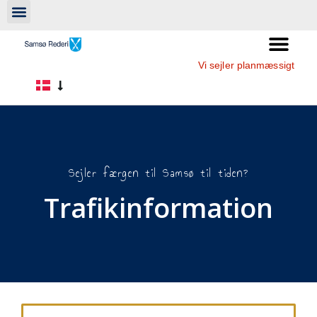
Vi sejler planmæssigt
Sejler færgen til Samsø til tiden?
Trafikinformation