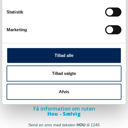
Statistik
Marketing
Tillad alle
Tillad valgte
Afvis
Få information om ruten
Hou - Sælvig
Send en sms med teksten
HOU
til 1245