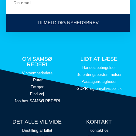
TILMELD DIG NYHEDSBREV
OM SAMSØ
LIDT AT LÆSE
REDERI
Handelsbetingelser
Virksomhedsdata
Befordringsbestemmelser
Ruter
Passagerrettigheder
Færger
GDPR- og privatlivspolitik
Find vej
Job hos SAMSØ REDERI
DET ALLE VIL VIDE
KONTAKT
Bestilling af billet
Kontakt os