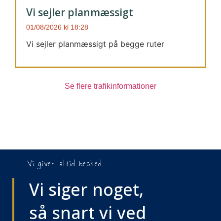
Vi sejler planmæssigt
01/08/2026
18:28
Vi sejler planmæssigt på begge ruter
Se flere trafikinformationer
Vi giver altid besked
Vi siger noget,
så snart vi ved