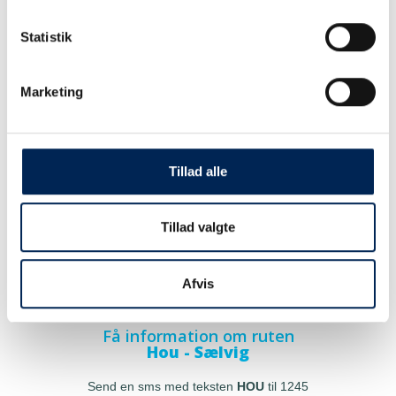
Statistik
Marketing
Tillad alle
Tillad valgte
Afvis
Få information om ruten
Hou - Sælvig
Send en sms med teksten
HOU
til 1245