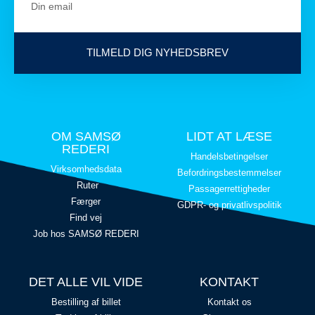
TILMELD DIG NYHEDSBREV
OM SAMSØ
LIDT AT LÆSE
REDERI
Handelsbetingelser
Virksomhedsdata
Befordringsbestemmelser
Ruter
Passagerrettigheder
Færger
GDPR- og privatlivspolitik
Find vej
Job hos SAMSØ REDERI
DET ALLE VIL VIDE
KONTAKT
Bestilling af billet
Kontakt os