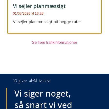
Vi sejler planmæssigt
01/08/2026
18:28
Vi sejler planmæssigt på begge ruter
Se flere trafikinformationer
Vi giver altid besked
Vi siger noget,
så snart vi ved