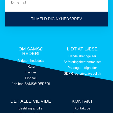
TILMELD DIG NYHEDSBREV
OM SAMSØ
LIDT AT LÆSE
REDERI
Handelsbetingelser
Virksomhedsdata
Befordringsbestemmelser
Ruter
Passagerrettigheder
Færger
GDPR- og privatlivspolitik
Find vej
Job hos SAMSØ REDERI
DET ALLE VIL VIDE
KONTAKT
Bestilling af billet
Kontakt os