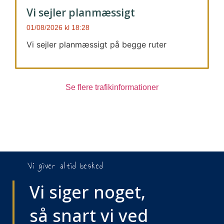
Vi sejler planmæssigt
01/08/2026
18:28
Vi sejler planmæssigt på begge ruter
Se flere trafikinformationer
Vi giver altid besked
Vi siger noget,
så snart vi ved