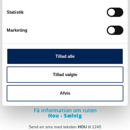
Statistik
Marketing
Tillad alle
Tillad valgte
Afvis
Få information om ruten
Hou - Sælvig
Send en sms med teksten
HOU
til 1245