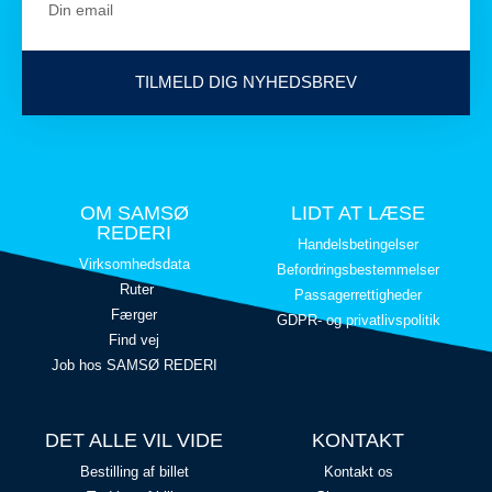
TILMELD DIG NYHEDSBREV
OM SAMSØ
LIDT AT LÆSE
REDERI
Handelsbetingelser
Virksomhedsdata
Befordringsbestemmelser
Ruter
Passagerrettigheder
Færger
GDPR- og privatlivspolitik
Find vej
Job hos SAMSØ REDERI
DET ALLE VIL VIDE
KONTAKT
Bestilling af billet
Kontakt os