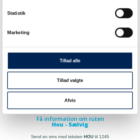
Statistik
Marketing
Tillad alle
Tillad valgte
Afvis
Få information om ruten
Hou - Sælvig
Send en sms med teksten
HOU
til 1245