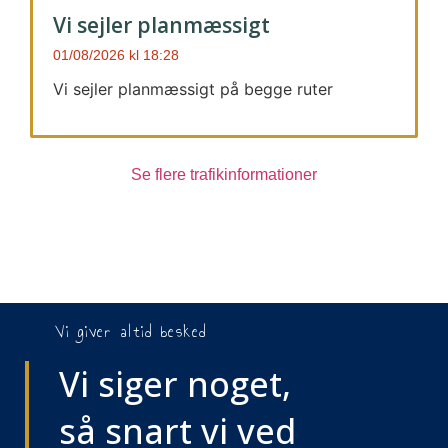
Vi sejler planmæssigt
01/08/2026
18:28
Vi sejler planmæssigt på begge ruter
Se flere trafikinformationer
Vi giver altid besked
Vi siger noget,
så snart vi ved