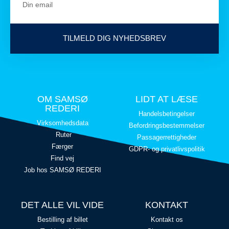
TILMELD DIG NYHEDSBREV
OM SAMSØ
LIDT AT LÆSE
REDERI
Handelsbetingelser
Virksomhedsdata
Befordringsbestemmelser
Ruter
Passagerrettigheder
Færger
GDPR- og privatlivspolitik
Find vej
Job hos SAMSØ REDERI
DET ALLE VIL VIDE
KONTAKT
Bestilling af billet
Kontakt os