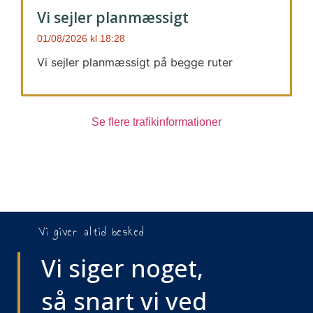
Vi sejler planmæssigt
01/08/2026
18:28
Vi sejler planmæssigt på begge ruter
Se flere trafikinformationer
Vi giver altid besked
Vi siger noget,
så snart vi ved