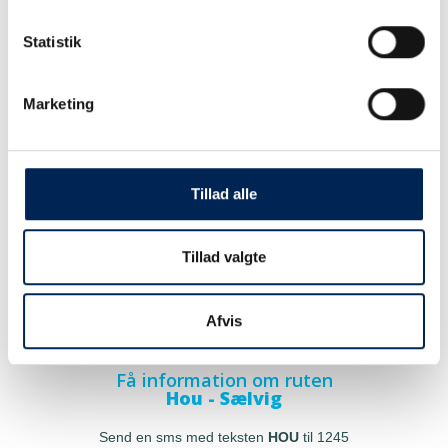
Statistik
Marketing
Tillad alle
Tillad valgte
Afvis
Få information om ruten
Hou - Sælvig
Send en sms med teksten
HOU
til 1245