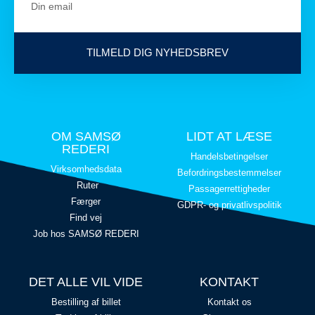
TILMELD DIG NYHEDSBREV
OM SAMSØ
LIDT AT LÆSE
REDERI
Handelsbetingelser
Virksomhedsdata
Befordringsbestemmelser
Ruter
Passagerrettigheder
Færger
GDPR- og privatlivspolitik
Find vej
Job hos SAMSØ REDERI
DET ALLE VIL VIDE
KONTAKT
Bestilling af billet
Kontakt os