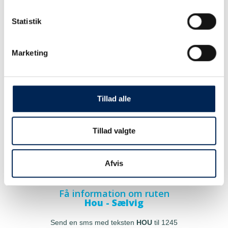
Statistik
Marketing
Tillad alle
Tillad valgte
Afvis
Få information om ruten
Hou - Sælvig
Send en sms med teksten
HOU
til 1245