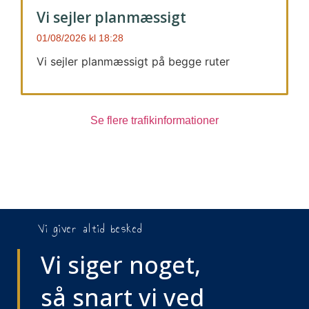
Vi sejler planmæssigt
01/08/2026
18:28
Vi sejler planmæssigt på begge ruter
Se flere trafikinformationer
Vi giver altid besked
Vi siger noget,
så snart vi ved