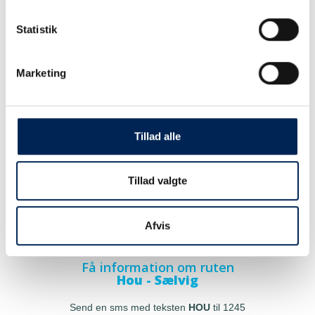
Statistik
Marketing
Tillad alle
Tillad valgte
Afvis
Få information om ruten
Hou - Sælvig
Send en sms med teksten
HOU
til 1245