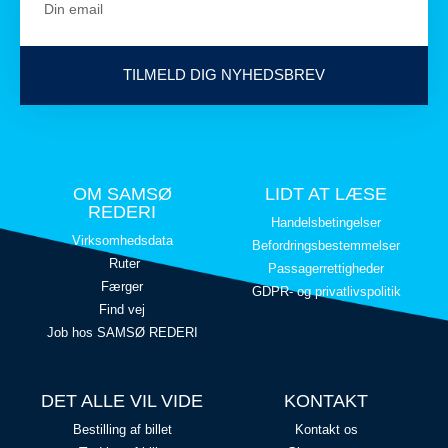
TILMELD DIG NYHEDSBREV
OM SAMSØ
LIDT AT LÆSE
REDERI
Handelsbetingelser
Virksomhedsdata
Befordringsbestemmelser
Ruter
Passagerrettigheder
Færger
GDPR- og privatlivspolitik
Find vej
Job hos SAMSØ REDERI
DET ALLE VIL VIDE
KONTAKT
Bestilling af billet
Kontakt os