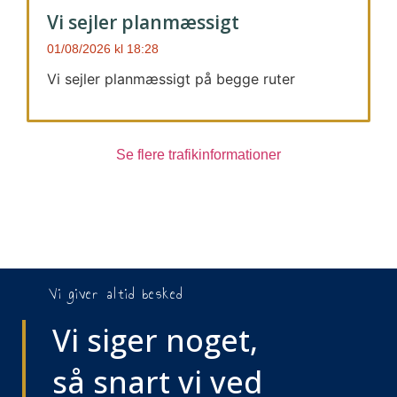
Vi sejler planmæssigt
01/08/2026
18:28
Vi sejler planmæssigt på begge ruter
Se flere trafikinformationer
Vi giver altid besked
Vi siger noget,
så snart vi ved