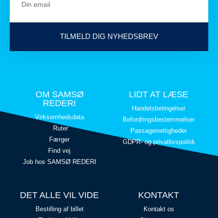
TILMELD DIG NYHEDSBREV
OM SAMSØ
LIDT AT LÆSE
REDERI
Handelsbetingelser
Virksomhedsdata
Befordringsbestemmelser
Ruter
Passagerrettigheder
Færger
GDPR- og privatlivspolitik
Find vej
Job hos SAMSØ REDERI
DET ALLE VIL VIDE
KONTAKT
Bestilling af billet
Kontakt os