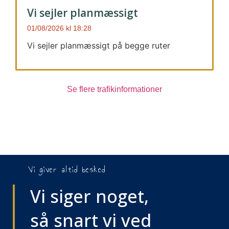
Vi sejler planmæssigt
01/08/2026
18:28
Vi sejler planmæssigt på begge ruter
Se flere trafikinformationer
Vi giver altid besked
Vi siger noget,
så snart vi ved