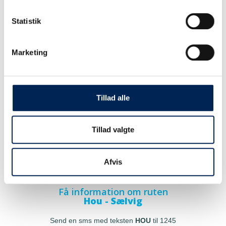
Statistik
Marketing
Tillad alle
Tillad valgte
Afvis
Få information om ruten
Hou - Sælvig
Send en sms med teksten
HOU
til 1245