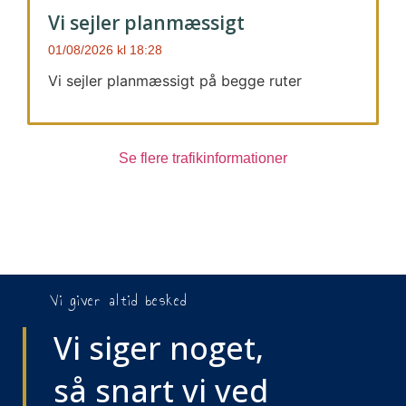
Vi sejler planmæssigt
01/08/2026
18:28
Vi sejler planmæssigt på begge ruter
Se flere trafikinformationer
Vi giver altid besked
Vi siger noget,
så snart vi ved