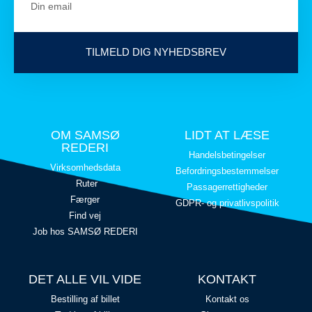
TILMELD DIG NYHEDSBREV
OM SAMSØ
LIDT AT LÆSE
REDERI
Handelsbetingelser
Virksomhedsdata
Befordringsbestemmelser
Ruter
Passagerrettigheder
Færger
GDPR- og privatlivspolitik
Find vej
Job hos SAMSØ REDERI
DET ALLE VIL VIDE
KONTAKT
Bestilling af billet
Kontakt os