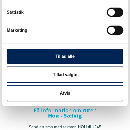
Statistik
Marketing
Tillad alle
Tillad valgte
Afvis
Få information om ruten
Hou - Sælvig
Send en sms med teksten
HOU
til 1245