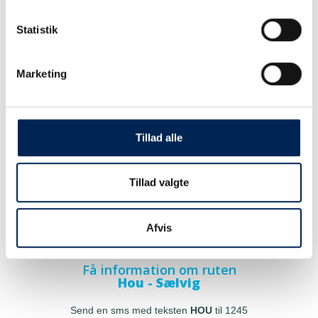
Statistik
Marketing
Tillad alle
Tillad valgte
Afvis
Få information om ruten
Hou - Sælvig
Send en sms med teksten
HOU
til 1245