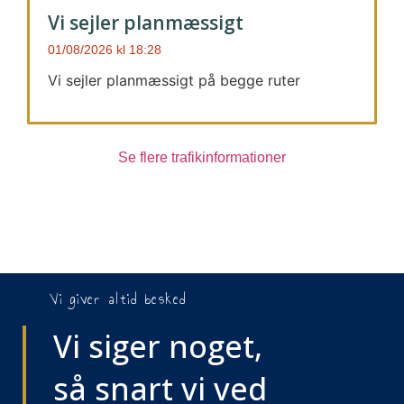
Vi sejler planmæssigt
01/08/2026
18:28
Vi sejler planmæssigt på begge ruter
Se flere trafikinformationer
Vi giver altid besked
Vi siger noget,
så snart vi ved