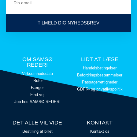
TILMELD DIG NYHEDSBREV
OM SAMSØ
LIDT AT LÆSE
REDERI
Handelsbetingelser
Virksomhedsdata
Befordringsbestemmelser
Ruter
Passagerrettigheder
Færger
GDPR- og privatlivspolitik
Find vej
Job hos SAMSØ REDERI
DET ALLE VIL VIDE
KONTAKT
Bestilling af billet
Kontakt os