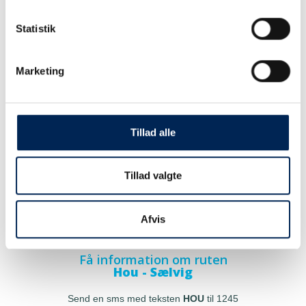
Statistik
Marketing
Tillad alle
Tillad valgte
Afvis
Få information om ruten
Hou - Sælvig
Send en sms med teksten
HOU
til 1245