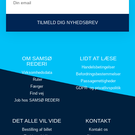
TILMELD DIG NYHEDSBREV
OM SAMSØ
LIDT AT LÆSE
REDERI
Handelsbetingelser
Virksomhedsdata
Befordringsbestemmelser
Ruter
Passagerrettigheder
Færger
GDPR- og privatlivspolitik
Find vej
Job hos SAMSØ REDERI
DET ALLE VIL VIDE
KONTAKT
Bestilling af billet
Kontakt os