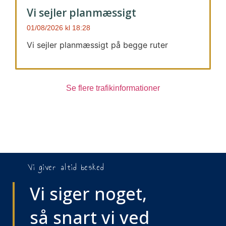
Vi sejler planmæssigt
01/08/2026
18:28
Vi sejler planmæssigt på begge ruter
Se flere trafikinformationer
Vi giver altid besked
Vi siger noget,
så snart vi ved