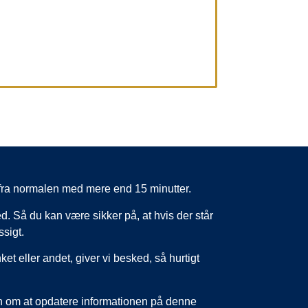
er fra normalen med mere end 15 minutter.
d. Så du kan være sikker på, at hvis der står
ssigt.
nket eller andet, giver vi besked, så hurtigt
un om at opdatere informationen på denne