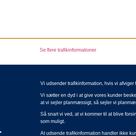
Se flere trafikinformationer
Vi udsender trafikinformation, hvis vi afvig
Vi sætter en dyd i at give vores kunder beske
at vi sejler planmæssigt, så sejler vi planmæ
Så snart vi ved, at vi kommer til at blive forsi
som muligt.
,
At udsende trafikinformation handler ikke k