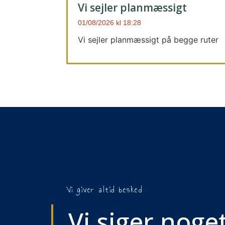
Vi sejler planmæssigt
01/08/2026
18:28
Vi sejler planmæssigt på begge ruter
Vi giver altid besked
Vi siger noget