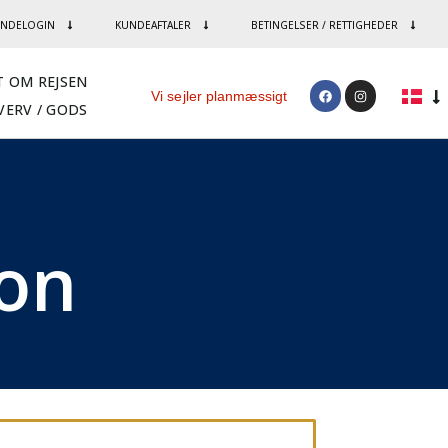
NDELOGIN
KUNDEAFTALER
BETINGELSER / RETTIGHEDER
T OM REJSEN
Vi sejler planmæssigt
VERV / GODS
ion