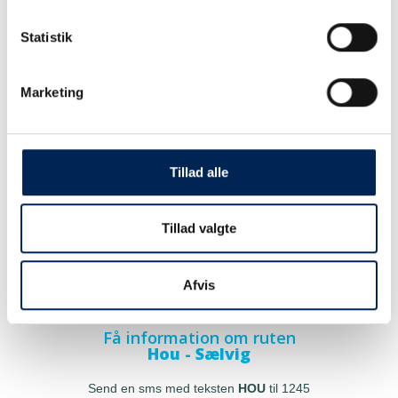
Statistik
Marketing
Tillad alle
Tillad valgte
Afvis
Få information om ruten
Hou - Sælvig
Send en sms med teksten
HOU
til 1245