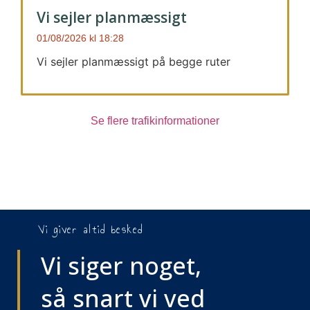
Vi sejler planmæssigt
01/08/2026
18:28
Vi sejler planmæssigt på begge ruter
Se flere trafikinformationer
Vi giver altid besked
Vi siger noget,
så snart vi ved