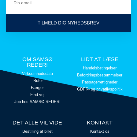
TILMELD DIG NYHEDSBREV
OM SAMSØ
LIDT AT LÆSE
REDERI
Handelsbetingelser
Virksomhedsdata
Befordringsbestemmelser
Ruter
Passagerrettigheder
Færger
GDPR- og privatlivspolitik
Find vej
Job hos SAMSØ REDERI
DET ALLE VIL VIDE
KONTAKT
Bestilling af billet
Kontakt os