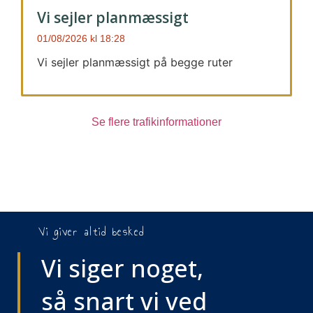
Vi sejler planmæssigt
01/08/2026
18:28
Vi sejler planmæssigt på begge ruter
Se flere trafikinformationer
Vi giver altid besked
Vi siger noget,
så snart vi ved