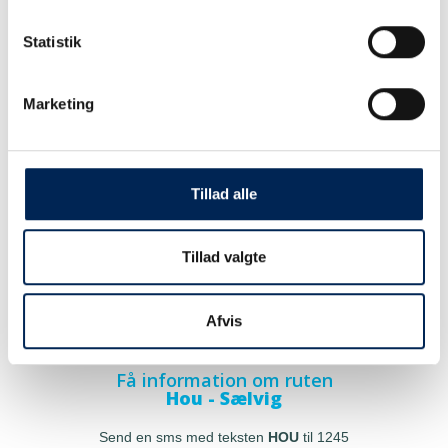
Statistik
Marketing
Tillad alle
Tillad valgte
Afvis
Få information om ruten
Hou - Sælvig
Send en sms med teksten
HOU
til 1245