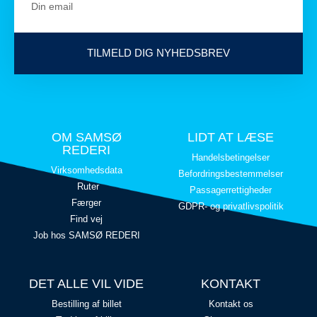
TILMELD DIG NYHEDSBREV
OM SAMSØ
LIDT AT LÆSE
REDERI
Handelsbetingelser
Virksomhedsdata
Befordringsbestemmelser
Ruter
Passagerrettigheder
Færger
GDPR- og privatlivspolitik
Find vej
Job hos SAMSØ REDERI
DET ALLE VIL VIDE
KONTAKT
Bestilling af billet
Kontakt os