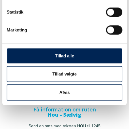
Statistik
Marketing
Tillad alle
Tillad valgte
Afvis
Få information om ruten
Hou - Sælvig
Send en sms med teksten
HOU
til 1245