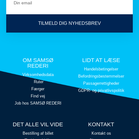
TILMELD DIG NYHEDSBREV
OM SAMSØ
LIDT AT LÆSE
REDERI
Handelsbetingelser
Virksomhedsdata
Befordringsbestemmelser
Ruter
Passagerrettigheder
Færger
GDPR- og privatlivspolitik
Find vej
Job hos SAMSØ REDERI
DET ALLE VIL VIDE
KONTAKT
Bestilling af billet
Kontakt os