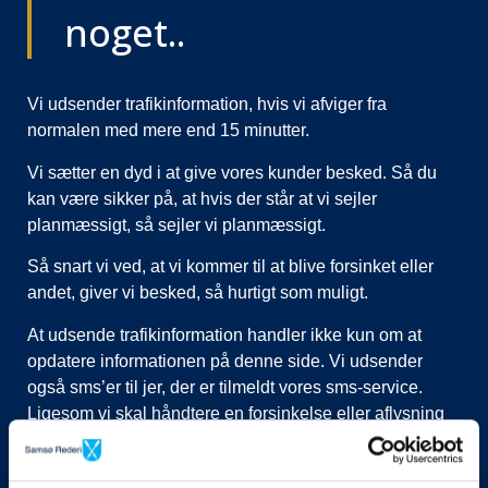
noget..
Vi udsender trafikinformation, hvis vi afviger fra
normalen med mere end 15 minutter.
Vi sætter en dyd i at give vores kunder besked. Så du
kan være sikker på, at hvis der står at vi sejler
planmæssigt, så sejler vi planmæssigt.
Så snart vi ved, at vi kommer til at blive forsinket eller
andet, giver vi besked, så hurtigt som muligt.
At udsende trafikinformation handler ikke kun om at
opdatere informationen på denne side. Vi udsender
også sms’er til jer, der er tilmeldt vores sms-service.
Ligesom vi skal håndtere en forsinkelse eller aflysning
ved at lukke afgange i vores system, evt. flytte kunder til
nye afgange, ringe til vognmænd der skal have flyttet