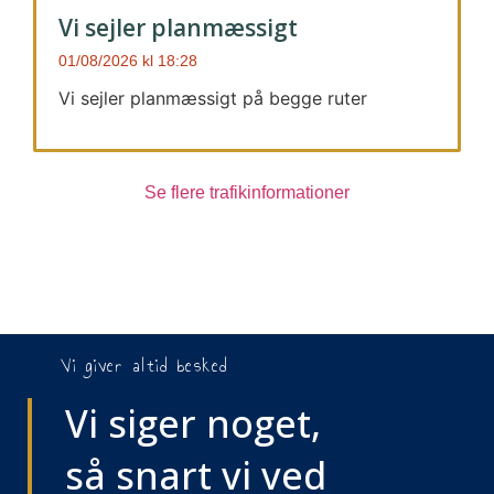
Vi sejler planmæssigt
01/08/2026
18:28
Vi sejler planmæssigt på begge ruter
Se flere trafikinformationer
Vi giver altid besked
Vi siger noget,
så snart vi ved