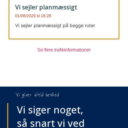
Vi sejler planmæssigt
01/08/2026
18:28
Vi sejler planmæssigt på begge ruter
Se flere trafikinformationer
Vi giver altid besked
Vi siger noget,
så snart vi ved