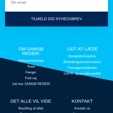
TILMELD DIG NYHEDSBREV
OM SAMSØ
LIDT AT LÆSE
REDERI
Handelsbetingelser
Virksomhedsdata
Befordringsbestemmelser
Ruter
Passagerrettigheder
Færger
GDPR- og privatlivspolitik
Find vej
Job hos SAMSØ REDERI
DET ALLE VIL VIDE
KONTAKT
Bestilling af billet
Kontakt os