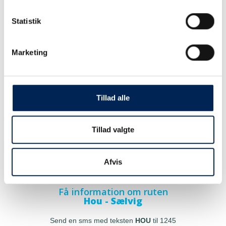
Statistik
Marketing
Tillad alle
Tillad valgte
Afvis
Få information om ruten
Hou - Sælvig
Send en sms med teksten
HOU
til 1245