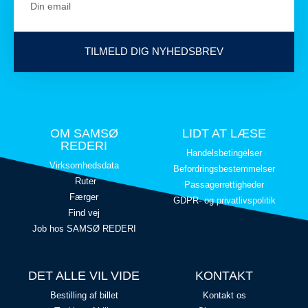
TILMELD DIG NYHEDSBREV
OM SAMSØ
LIDT AT LÆSE
REDERI
Handelsbetingelser
Virksomhedsdata
Befordringsbestemmelser
Ruter
Passagerrettigheder
Færger
GDPR- og privatlivspolitik
Find vej
Job hos SAMSØ REDERI
DET ALLE VIL VIDE
KONTAKT
Bestilling af billet
Kontakt os