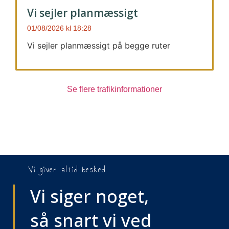
Vi sejler planmæssigt
01/08/2026
18:28
Vi sejler planmæssigt på begge ruter
Se flere trafikinformationer
Vi giver altid besked
Vi siger noget,
så snart vi ved