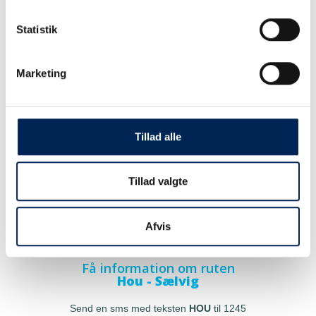
Statistik
Marketing
Tillad alle
Tillad valgte
Afvis
Få information om ruten
Hou - Sælvig
Send en sms med teksten
HOU
til 1245