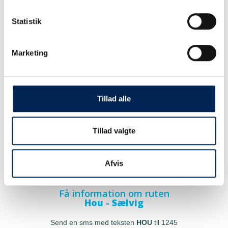
Statistik
Marketing
Tillad alle
Tillad valgte
Afvis
Få information om ruten
Hou - Sælvig
Send en sms med teksten
HOU
til 1245