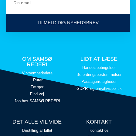
TILMELD DIG NYHEDSBREV
OM SAMSØ
LIDT AT LÆSE
REDERI
Handelsbetingelser
Virksomhedsdata
Befordringsbestemmelser
Ruter
Passagerrettigheder
Færger
GDPR- og privatlivspolitik
Find vej
Job hos SAMSØ REDERI
DET ALLE VIL VIDE
KONTAKT
Bestilling af billet
Kontakt os