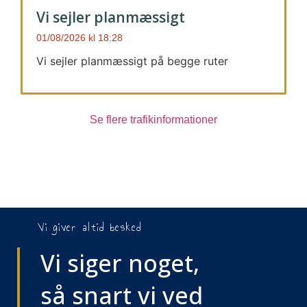
Vi sejler planmæssigt
01/08/2026
18:28
Vi sejler planmæssigt på begge ruter
Se flere trafikinformationer
Vi giver altid besked
Vi siger noget,
så snart vi ved