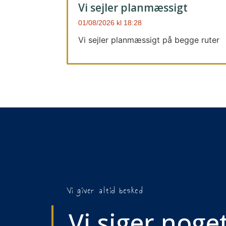
Vi sejler planmæssigt
01/08/2026
18:28
Vi sejler planmæssigt på begge ruter
Vi giver altid besked
Vi siger noget