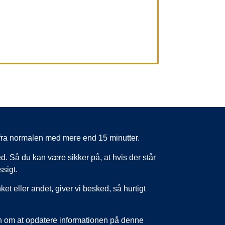
er fra normalen med mere end 15 minutter.
d. Så du kan være sikker på, at hvis der står
ssigt.
nket eller andet, giver vi besked, så hurtigt
un om at opdatere informationen på denne