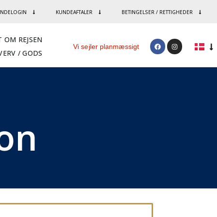
NDELOGIN
KUNDEAFTALER
BETINGELSER / RETTIGHEDER
T OM REJSEN
Vi sejler planmæssigt
VERV / GODS
ion