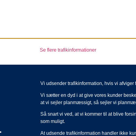
Se flere trafikinformationer
Vi udsender trafikinformation, hvis vi afvig
Vi sætter en dyd i at give vores kunder beske
at vi sejler planmæssigt, så sejler vi planmæ
Så snart vi ved, at vi kommer til at blive forsi
som muligt.
,
At udsende trafikinformation handler ikke k