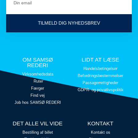
TILMELD DIG NYHEDSBREV
OM SAMSØ
LIDT AT LÆSE
REDERI
Handelsbetingelser
Virksomhedsdata
Befordringsbestemmelser
Ruter
Passagerrettigheder
Færger
GDPR- og privatlivspolitik
Find vej
Job hos SAMSØ REDERI
DET ALLE VIL VIDE
KONTAKT
Bestilling af billet
Kontakt os