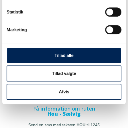
Statistik
Marketing
Tillad alle
Tillad valgte
Afvis
Få information om ruten
Hou - Sælvig
Send en sms med teksten
HOU
til 1245