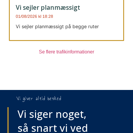
Vi sejler planmæssigt
01/08/2026
18:28
Vi sejler planmæssigt på begge ruter
Se flere trafikinformationer
Vi giver altid besked
Vi siger noget,
så snart vi ved