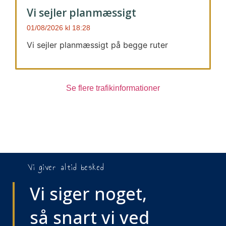
Vi sejler planmæssigt
01/08/2026
18:28
Vi sejler planmæssigt på begge ruter
Se flere trafikinformationer
Vi giver altid besked
Vi siger noget,
så snart vi ved