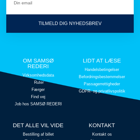
TILMELD DIG NYHEDSBREV
OM SAMSØ
LIDT AT LÆSE
REDERI
Handelsbetingelser
Virksomhedsdata
Befordringsbestemmelser
Ruter
Passagerrettigheder
Færger
GDPR- og privatlivspolitik
Find vej
Job hos SAMSØ REDERI
DET ALLE VIL VIDE
KONTAKT
Bestilling af billet
Kontakt os