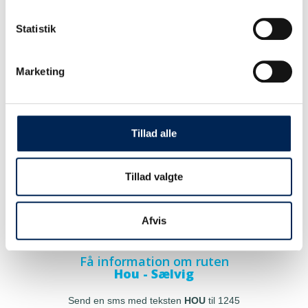
Statistik
Marketing
Tillad alle
Tillad valgte
Afvis
Få information om ruten
Hou - Sælvig
Send en sms med teksten
HOU
til 1245