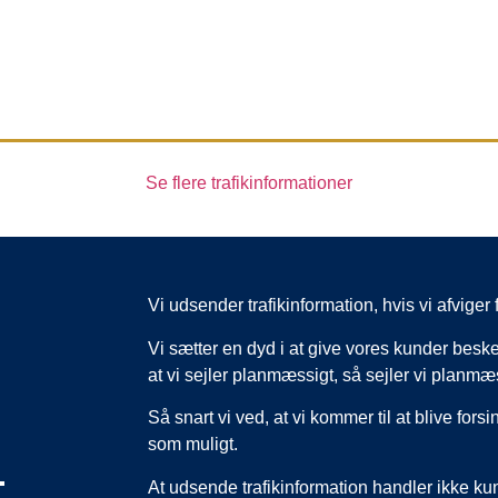
Se flere trafikinformationer
Vi udsender trafikinformation, hvis vi afvig
Vi sætter en dyd i at give vores kunder beske
at vi sejler planmæssigt, så sejler vi planmæ
Så snart vi ved, at vi kommer til at blive forsi
som muligt.
,
At udsende trafikinformation handler ikke k