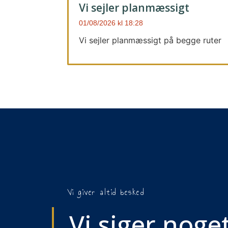
Vi sejler planmæssigt
01/08/2026
18:28
Vi sejler planmæssigt på begge ruter
Vi giver altid besked
Vi siger noget