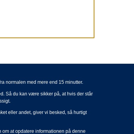
er fra normalen med mere end 15 minutter.
d. Så du kan være sikker på, at hvis der står
ssigt.
nket eller andet, giver vi besked, så hurtigt
un om at opdatere informationen på denne