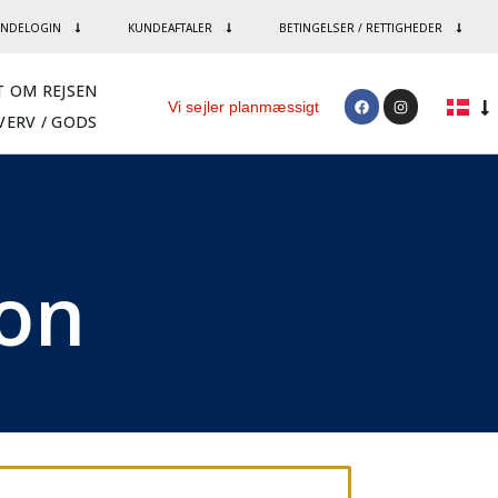
NDELOGIN
KUNDEAFTALER
BETINGELSER / RETTIGHEDER
T OM REJSEN
Vi sejler planmæssigt
VERV / GODS
ion